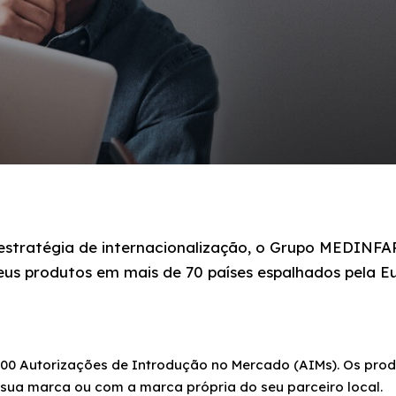
stratégia de internacionalização, o Grupo MEDINFAR
seus produtos em mais de 70 países espalhados pela Eu
 700 Autorizações de Introdução no Mercado (AIMs). Os pro
a sua marca ou com a marca própria do seu parceiro local.