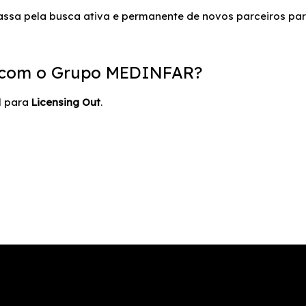
passa pela busca ativa e permanente de novos parceiros par
a com o Grupo MEDINFAR?
l para
Licensing Out
.