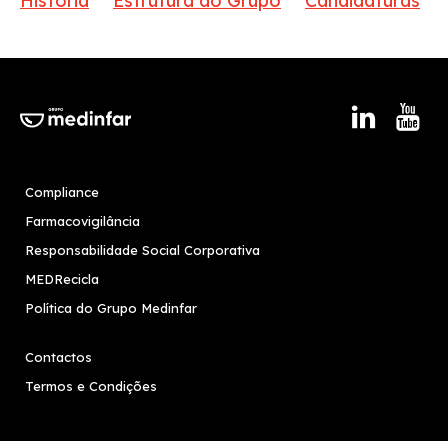
História
Estrutura do Grupo
Candidaturas
Compliance
Farmacovigilância
Responsabilidade Social Corporativa
MEDRecicla
Política do Grupo Medinfar
Contactos
Termos e Condições