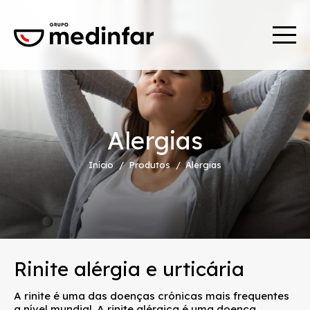
Alergias
Início
Produtos
Alergias
Rinite alérgia e urticária
A rinite é uma das doenças crónicas mais frequentes
a nível mundial. A rinite alérgica é uma doença