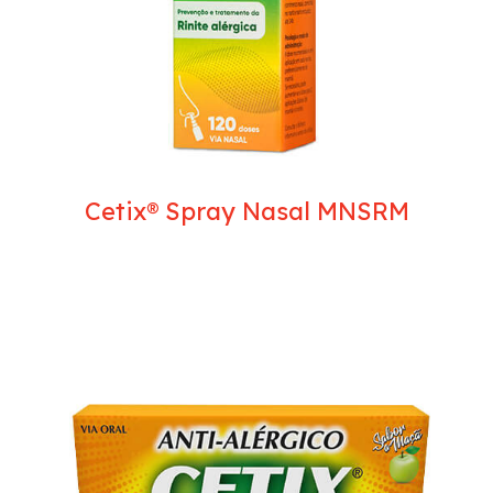
Cetix® Spray Nasal MNSRM