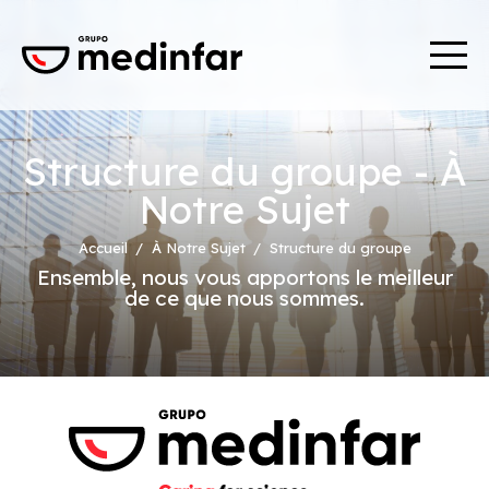
Structure du groupe - À
Notre Sujet
Accueil
À Notre Sujet
Structure du groupe
Ensemble, nous vous apportons le meilleur
de ce que nous sommes.